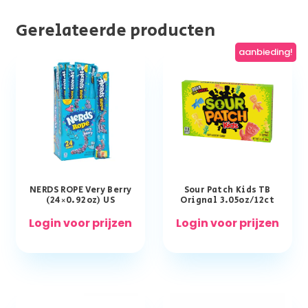
Gerelateerde producten
aanbieding!
NERDS ROPE Very Berry
Sour Patch Kids TB
(24×0.92oz) US
Orignal 3.05oz/12ct
Login voor prijzen
Login voor prijzen