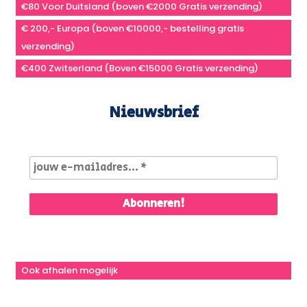
€80 Voor Duitsland (boven €2000 Gratis verzending)
€ 200,- Europa (boven €10000,- bestelling gratis
verzending)
€400 Zwitserland (Boven €15000 Gratis verzending)
Nieuwsbrief
Ook afhalen mogelijk