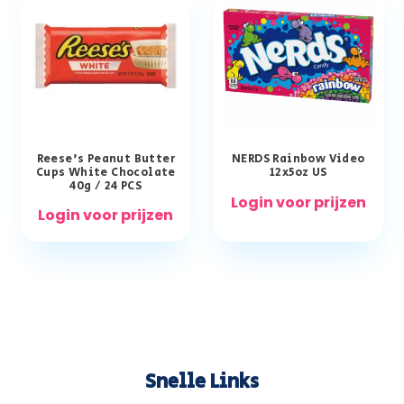
Reese’s Peanut Butter
NERDS Rainbow Video
Cups White Chocolate
12x5oz US
40g / 24 PCS
Login voor prijzen
Login voor prijzen
Snelle Links