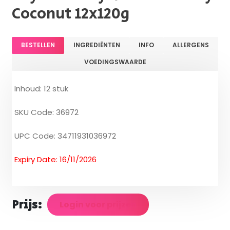
Coconut 12x120g
BESTELLEN
INGREDIËNTEN
INFO
ALLERGENS
VOEDINGSWAARDE
Inhoud: 12 stuk
SKU Code: 36972
UPC Code: 34711931036972
Expiry Date: 16/11/2026
Prijs:
Login voor prijzen