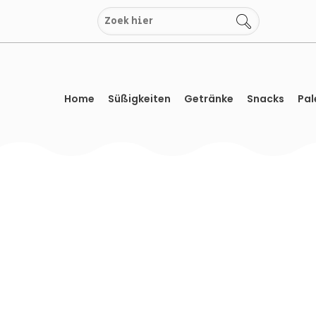
Zum
Inhalt
springen
Home
Süßigkeiten
Getränke
Snacks
Pal