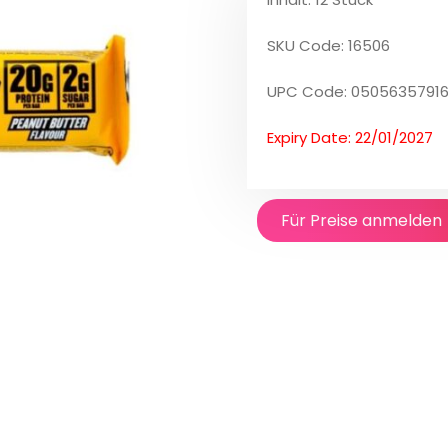
SKU Code: 16506
UPC Code: 0505635791
Expiry Date: 22/01/2027
Für Preise anmelden