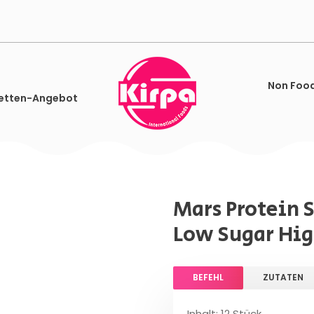
Non Foo
etten-Angebot
Mars Protein 
Low Sugar High
BEFEHL
ZUTATEN
Inhalt: 12 Stück