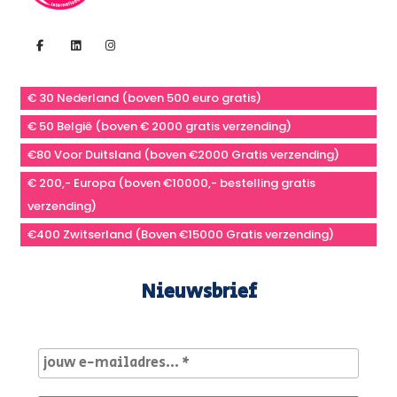
€ 30 Nederland (boven 500 euro gratis)
€ 50 België (boven € 2000 gratis verzending)
€80 Voor Duitsland (boven €2000 Gratis verzending)
€ 200,- Europa (boven €10000,- bestelling gratis
verzending)
€400 Zwitserland (Boven €15000 Gratis verzending)
Nieuwsbrief