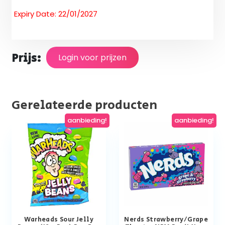
Expiry Date: 22/01/2027
Prijs:
Login voor prijzen
Gerelateerde producten
aanbieding!
aanbieding!
Warheads Sour Jelly
Nerds Strawberry/Grape