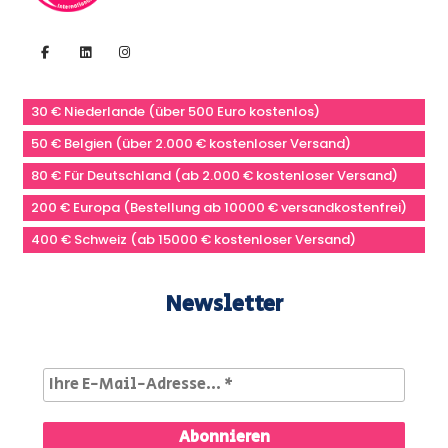
30 € Niederlande (über 500 Euro kostenlos)
50 € Belgien (über 2.000 € kostenloser Versand)
80 € Für Deutschland (ab 2.000 € kostenloser Versand)
200 € Europa (Bestellung ab 10000 € versandkostenfrei)
400 € Schweiz (ab 15000 € kostenloser Versand)
Newsletter