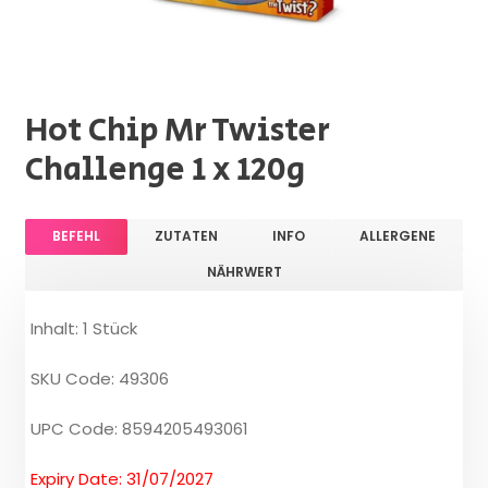
Hot Chip Mr Twister
Challenge 1 x 120g
BEFEHL
ZUTATEN
INFO
ALLERGENE
NÄHRWERT
Inhalt: 1 Stück
SKU Code: 49306
UPC Code: 8594205493061
Expiry Date: 31/07/2027