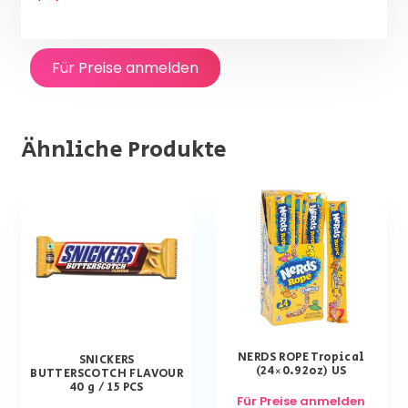
Für Preise anmelden
Ähnliche Produkte
NERDS ROPE Tropical
SNICKERS
(24×0.92oz) US
BUTTERSCOTCH FLAVOUR
40 g / 15 PCS
Für Preise anmelden