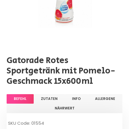
Gatorade Rotes
Sportgetränk mit Pomelo-
Geschmack 15x600ml
BEFEHL
ZUTATEN
INFO
ALLERGENE
NÄHRWERT
SKU Code: 01554