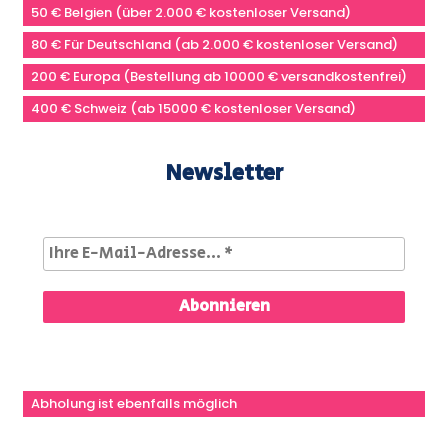
50 € Belgien (über 2.000 € kostenloser Versand)
80 € Für Deutschland (ab 2.000 € kostenloser Versand)
200 € Europa (Bestellung ab 10000 € versandkostenfrei)
400 € Schweiz (ab 15000 € kostenloser Versand)
Newsletter
Abholung ist ebenfalls möglich