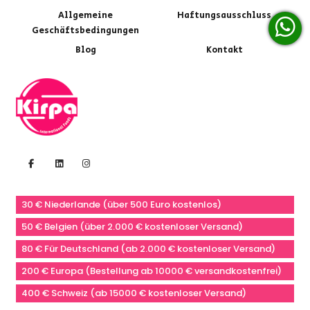
Allgemeine
Haftungsausschluss
Geschäftsbedingungen
Blog
Kontakt
30 € Niederlande (über 500 Euro kostenlos)
50 € Belgien (über 2.000 € kostenloser Versand)
80 € Für Deutschland (ab 2.000 € kostenloser Versand)
200 € Europa (Bestellung ab 10000 € versandkostenfrei)
400 € Schweiz (ab 15000 € kostenloser Versand)