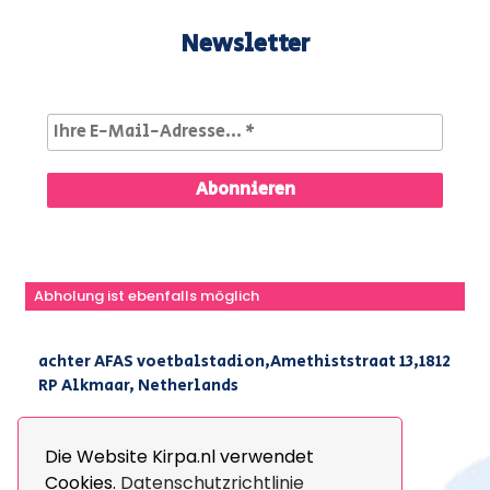
Newsletter
Abholung ist ebenfalls möglich
achter AFAS voetbalstadion,Amethiststraat 13,1812
RP Alkmaar, Netherlands
|
+31(0) 251 296 806
|
info@kirpa.nl
Die Website Kirpa.nl verwendet
Cookies.
Datenschutzrichtlinie