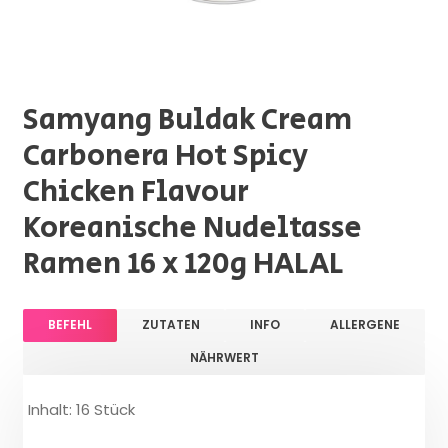
Samyang Buldak Cream
Carbonera Hot Spicy
Chicken Flavour
Koreanische Nudeltasse
Ramen 16 x 120g HALAL
BEFEHL
ZUTATEN
INFO
ALLERGENE
NÄHRWERT
Inhalt: 16 Stück