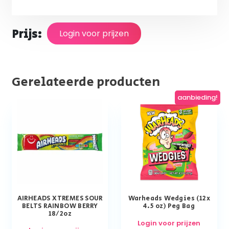
Prijs:
Login voor prijzen
Gerelateerde producten
aanbieding!
AIRHEADS XTREMES SOUR
Warheads Wedgies (12x
BELTS RAINBOW BERRY
4.5 oz) Peg Bag
18/2oz
Login voor prijzen