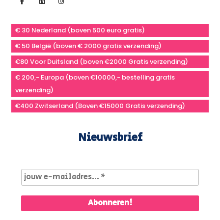
€ 30 Nederland (boven 500 euro gratis)
€ 50 België (boven € 2000 gratis verzending)
€80 Voor Duitsland (boven €2000 Gratis verzending)
€ 200,- Europa (boven €10000,- bestelling gratis
verzending)
€400 Zwitserland (Boven €15000 Gratis verzending)
Nieuwsbrief