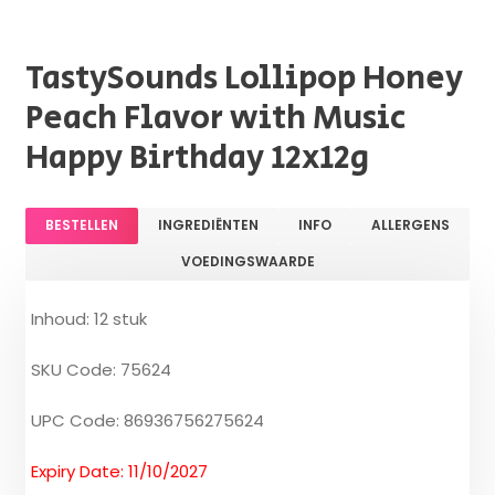
TastySounds Lollipop Honey
Peach Flavor with Music
Happy Birthday 12x12g
BESTELLEN
INGREDIËNTEN
INFO
ALLERGENS
VOEDINGSWAARDE
Inhoud: 12 stuk
SKU Code: 75624
UPC Code: 86936756275624
Expiry Date: 11/10/2027