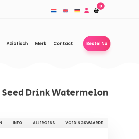
0
Winkelmandje
Winkelmandje
Aziatisch
Merk
Contact
Bestel Nu
il Seed Drink Watermelon
N
INFO
ALLERGENS
VOEDINGSWAARDE