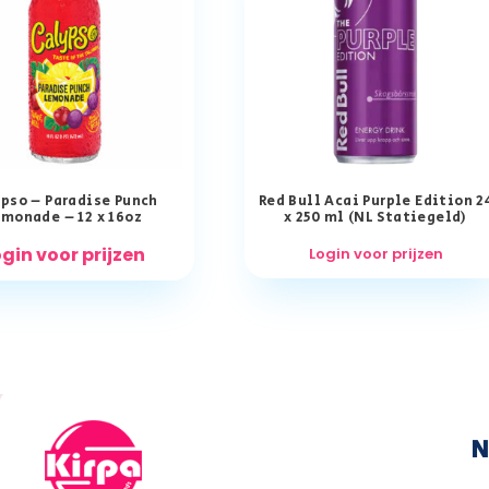
pso – Paradise Punch
Red Bull Acai Purple Edition 2
monade – 12 x 16oz
x 250 ml (NL Statiegeld)
gin voor prijzen
Login voor prijzen
N