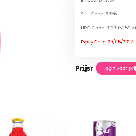
SKU Code: 0856
UPC Code: 87180535914
Expiry Date: 20/05/2027
Prijs:
Login voor pri