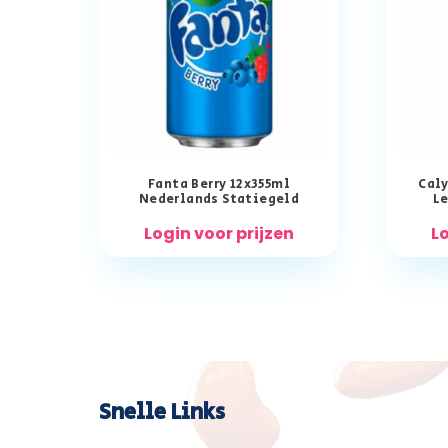
Fanta Berry 12x355ml
Caly
Nederlands Statiegeld
Le
Login voor prijzen
Lo
Snelle Links