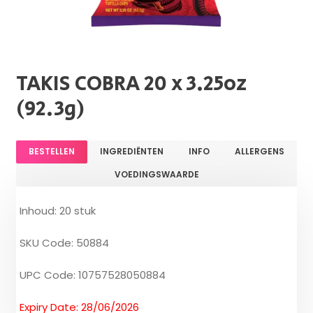
TAKIS COBRA 20 x 3.25oz
(92.3g)
BESTELLEN
INGREDIËNTEN
INFO
ALLERGENS
VOEDINGSWAARDE
Inhoud: 20 stuk
SKU Code: 50884
UPC Code: 10757528050884
Expiry Date: 28/06/2026