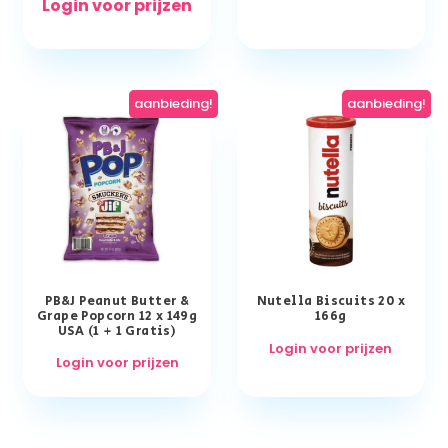
Login voor prijzen
aanbieding!
aanbieding!
PB&J Peanut Butter &
Nutella Biscuits 20 x
Grape Popcorn 12 x 149g
166g
USA (1 + 1 Gratis)
Login voor prijzen
Login voor prijzen