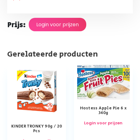
Prijs:
Login voor prijzen
Gerelateerde producten
Hostess Apple Pie 6 x
340g
Login voor prijzen
KINDER TRONKY 90g / 20
Pcs