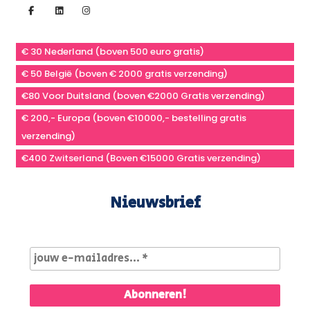
€ 30 Nederland (boven 500 euro gratis)
€ 50 België (boven € 2000 gratis verzending)
€80 Voor Duitsland (boven €2000 Gratis verzending)
€ 200,- Europa (boven €10000,- bestelling gratis
verzending)
€400 Zwitserland (Boven €15000 Gratis verzending)
Nieuwsbrief