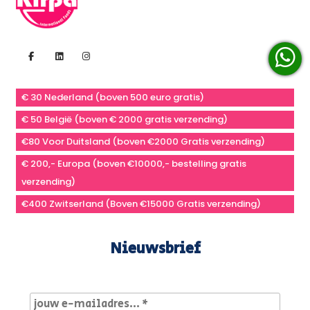
€ 30 Nederland (boven 500 euro gratis)
€ 50 België (boven € 2000 gratis verzending)
€80 Voor Duitsland (boven €2000 Gratis verzending)
€ 200,- Europa (boven €10000,- bestelling gratis
verzending)
€400 Zwitserland (Boven €15000 Gratis verzending)
Nieuwsbrief