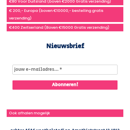
€80 Voor Duitsland (boven €2000 Gratis verzending)
€ 200,- Europa (boven €10000,- bestelling gratis
verzending)
€400 Zwitserland (Boven €15000 Gratis verzending)
Nieuwsbrief
Ook afhalen mogelijk