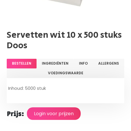
Servetten wit 10 x 500 stuks
Doos
BESTELLEN
INGREDIËNTEN
INFO
ALLERGENS
VOEDINGSWAARDE
Inhoud: 5000 stuk
Prijs:
Login voor prijzen