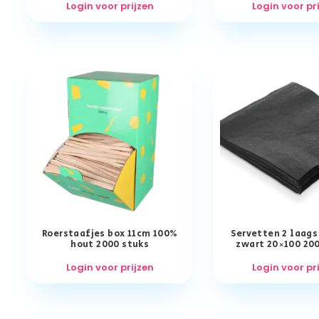
Login voor prijzen
Login voor pr
Roerstaafjes box 11cm 100%
Servetten 2 laag
hout 2000 stuks
zwart 20×100 20
Login voor prijzen
Login voor pr