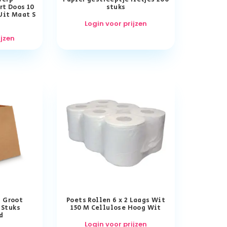
t Doos 10
stuks
 Uit Maat S
Login voor prijzen
ijzen
n Groot
Poets Rollen 6 x 2 Laags Wit
 Stuks
150 M Cellulose Hoog Wit
d
Login voor prijzen