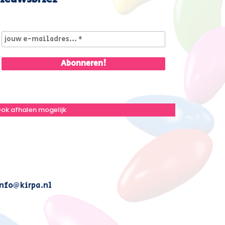
ok afhalen mogelijk
nfo@kirpa.nl