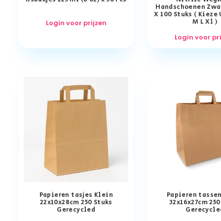
Handschoenen Zwar
X 100 Stuks ( Kieze
M L Xl )
Login voor prijzen
Login voor pr
Papieren tasjes Klein
Papieren tasse
22x10x28cm 250 Stuks
32x16x27cm 250
Gerecycled
Gerecycle