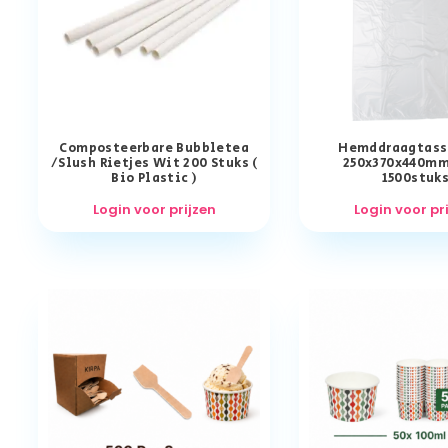
Composteerbare Bubbletea
Hemddraagtass
/Slush Rietjes Wit 200 Stuks (
250x370x440mm
Bio Plastic )
1500stuk
Login voor prijzen
Login voor pr