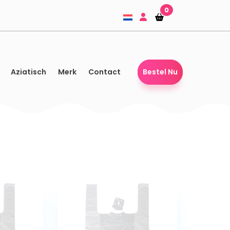
0
Winkelmandje
Winkelmandje
Aziatisch
Merk
Contact
Bestel Nu