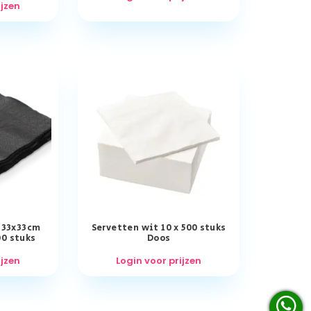
ijzen
s 33x33cm
Servetten wit 10 x 500 stuks
00 stuks
Doos
ijzen
Login voor prijzen