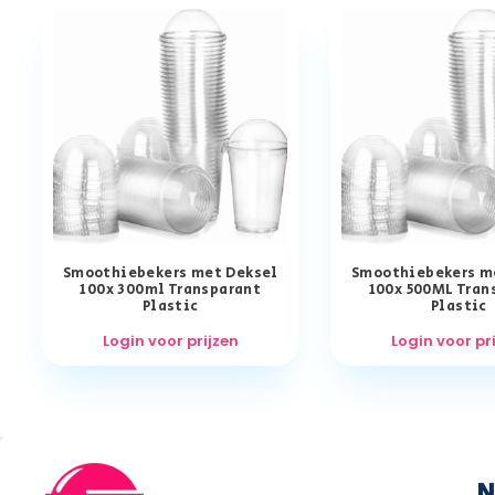
Smoothiebekers met Deksel
Smoothiebekers m
100x 300ml Transparant
100x 500ML Tran
Plastic
Plastic
Login voor prijzen
Login voor pr
N