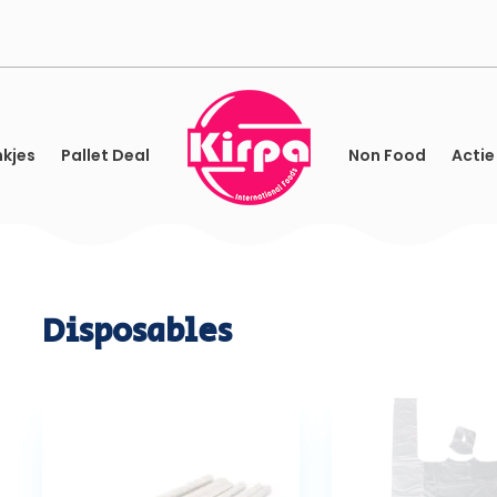
kjes
Pallet Deal
Non Food
Actie
Disposables