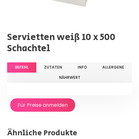
Servietten weiß 10 x 500
Schachtel
BEFEHL
ZUTATEN
INFO
ALLERGENE
NÄHRWERT
Für Preise anmelden
Ähnliche Produkte