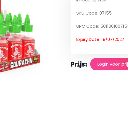
SKU Code: 07155
UPC Code: 501106100715
Expiry Date: 18/07/2027
Prijs:
Login voor pri