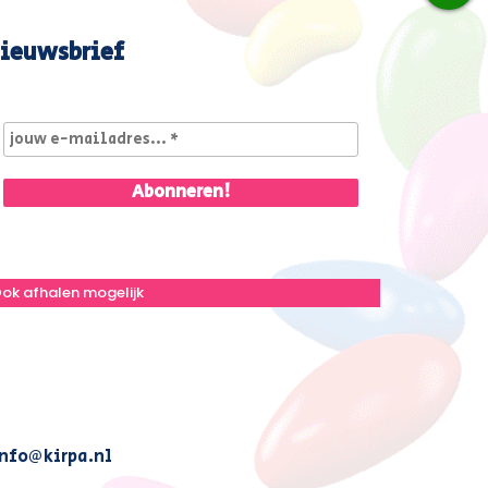
ieuwsbrief
ok afhalen mogelijk
nfo@kirpa.nl