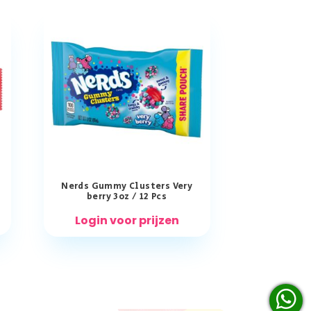
Nerds Gummy Clusters Very
berry 3oz / 12 Pcs
Login voor prijzen