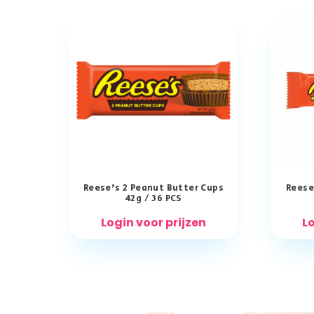
Reese’s 2 Peanut Butter Cups
Reese
42g / 36 PCS
Login voor prijzen
Lo