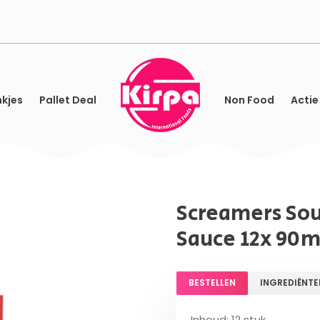
kjes
Pallet Deal
Non Food
Actie
Screamers Sou
Sauce 12x 90m
BESTELLEN
INGREDIËNTE
Inhoud: 12 stuk