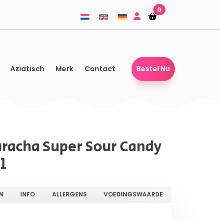
0
Winkelmandje
Winkelmandje
Aziatisch
Merk
Contact
Bestel Nu
racha Super Sour Candy
l
N
INFO
ALLERGENS
VOEDINGSWAARDE