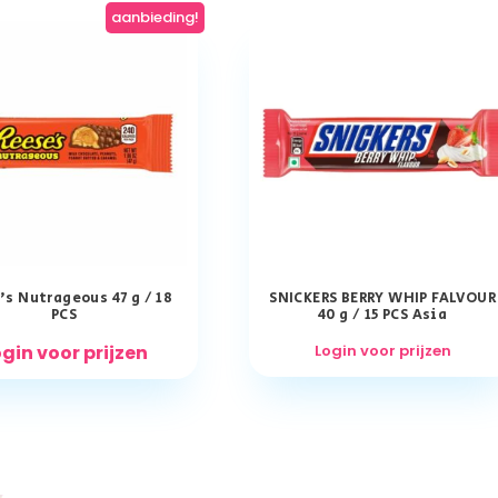
aanbieding!
’s Nutrageous 47 g / 18
SNICKERS BERRY WHIP FALVOUR
PCS
40 g / 15 PCS Asia
gin voor prijzen
Login voor prijzen