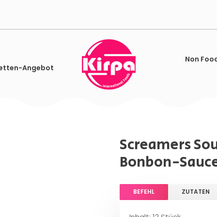
Non Foo
etten-Angebot
Screamers Sou
Bonbon-Sauce
BEFEHL
ZUTATEN
Inhalt: 12 Stück