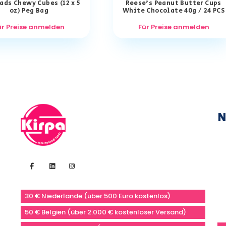
ds Chewy Cubes (12 x 5
Reese’s Peanut Butter Cups
oz) Peg Bag
White Chocolate 40g / 24 PCS
ür Preise anmelden
Für Preise anmelden
N
30 € Niederlande (über 500 Euro kostenlos)
50 € Belgien (über 2.000 € kostenloser Versand)