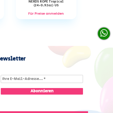
NERDS ROPE Tropical
(24×0.92oz) US
Für Preise anmelden
ewsletter