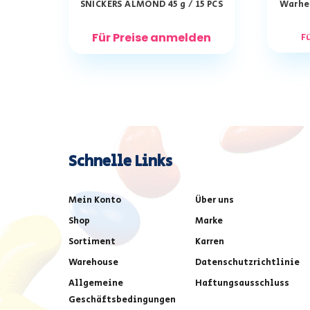
SNICKERS ALMOND 45 g / 15 PCS
Warhea
Für Preise anmelden
F
Schnelle Links
Mein Konto
Über uns
Shop
Marke
Sortiment
Karren
Warehouse
Datenschutzrichtlinie
Allgemeine
Haftungsausschluss
Geschäftsbedingungen