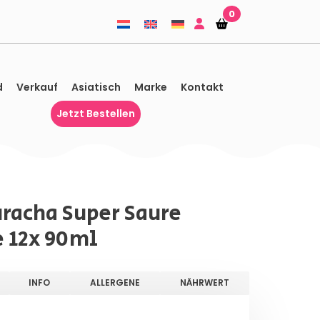
0
Einkaufskorb
Einkaufskorb
d
Verkauf
Asiatisch
Marke
Kontakt
Jetzt Bestellen
racha Super Saure
 12x 90ml
INFO
ALLERGENE
NÄHRWERT