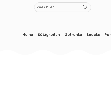
Zum
Inhalt
springen
Home
Süßigkeiten
Getränke
Snacks
Pal