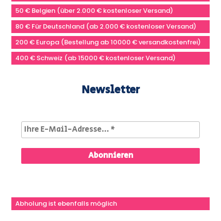
50 € Belgien (über 2.000 € kostenloser Versand)
80 € Für Deutschland (ab 2.000 € kostenloser Versand)
200 € Europa (Bestellung ab 10000 € versandkostenfrei)
400 € Schweiz (ab 15000 € kostenloser Versand)
Newsletter
Abholung ist ebenfalls möglich