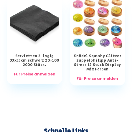
Servietten 2-lagig
Knödel Squishy Glitzer
33x33cm schwarz 20×100
Zappelphilipp Anti-
2000 Stück.
Stress 12 Stück Display
Mix Farben
Für Preise anmelden
Für Preise anmelden
Schnelle Links