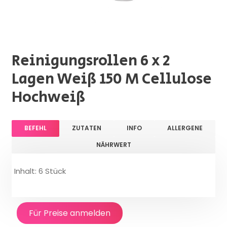
Reinigungsrollen 6 x 2
Lagen Weiß 150 M Cellulose
Hochweiß
BEFEHL
ZUTATEN
INFO
ALLERGENE
NÄHRWERT
Inhalt: 6 Stück
Für Preise anmelden