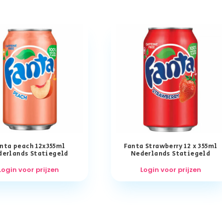
nta peach 12x355ml
Fanta Strawberry 12 x 355ml
derlands Statiegeld
Nederlands Statiegeld
Login voor prijzen
Login voor prijzen