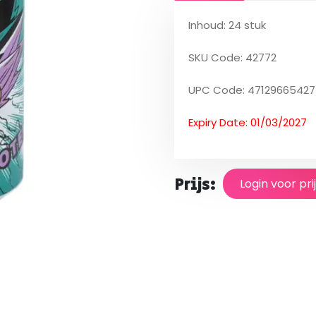
Inhoud: 24 stuk
SKU Code: 42772
UPC Code: 47129665427
Expiry Date: 01/03/2027
Prijs:
Login voor pri