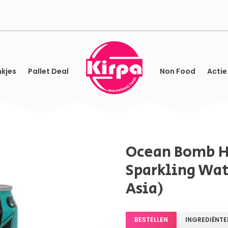
kjes
Pallet Deal
Non Food
Actie
Ocean Bomb 
Sparkling Wat
Asia)
BESTELLEN
INGREDIËNTE