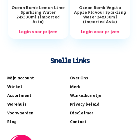
Ocean Bomb Lemon Lime
Ocean Bomb Vegito
Sparkling Water
Apple Flavour Sparkling
24x330ml (imported
Water 24x330ml
Asia)
(imported Asia)
Login voor prijzen
Login voor prijzen
Snelle Links
Mijn account
Over Ons
Winkel
Merk
Assortment
Winkelkarretje
Warehuis
Privacy beleid
Voorwaarden
Disclaimer
Blog
Contact