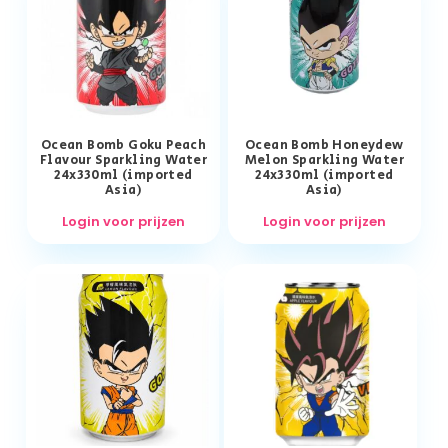
Ocean Bomb Goku Peach
Ocean Bomb Honeydew
Flavour Sparkling Water
Melon Sparkling Water
24x330ml (imported
24x330ml (imported
Asia)
Asia)
Login voor prijzen
Login voor prijzen