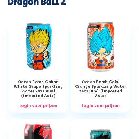
Dragon Ball Z
Ocean Bomb Gohan
Ocean Bomb Goku
White Grape Sparkling
Orange Sparkling Water
Water 24x330ml
24x330ml (imported
(imported Asia)
Asia)
Login voor prijzen
Login voor prijzen