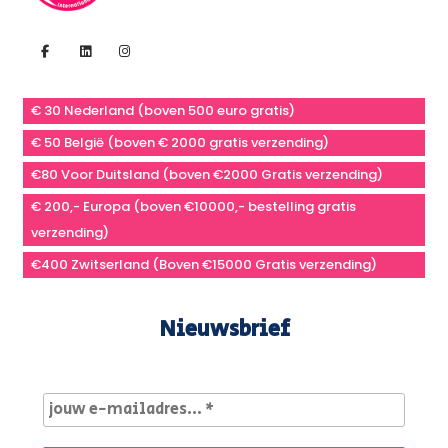
€ 30 Nederland (boven 500 euro gratis)
€ 50 België (boven € 2000 gratis verzending)
€80 Voor Duitsland (boven €2000 Gratis verzending)
€ 200,- Europa (boven €10000,- bestelling gratis
verzending)
€400 Zwitserland (Boven €15000 Gratis verzending)
Nieuwsbrief