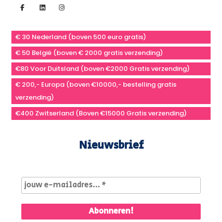
€ 30 Nederland (boven 500 euro gratis)
€ 50 België (boven € 2000 gratis verzending)
€80 Voor Duitsland (boven €2000 Gratis verzending)
€ 200,- Europa (boven €10000,- bestelling gratis
verzending)
€400 Zwitserland (Boven €15000 Gratis verzending)
Nieuwsbrief