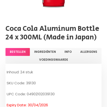
Coca Cola Aluminum Bottle
24 x 300ML (Made in Japan)
BESTELLEN
INGREDIËNTEN
INFO
ALLERGENS
VOEDINGSWAARDE
Inhoud: 24 stuk
SKU Code: 39130
UPC Code: 04902102039130
Expiry Date: 30/04/2026