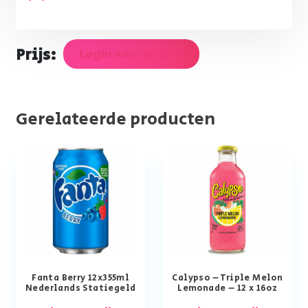
Prijs:
Login voor prijzen
Gerelateerde producten
Fanta Berry 12x355ml
Calypso – Triple Melon
Nederlands Statiegeld
Lemonade – 12 x 16oz