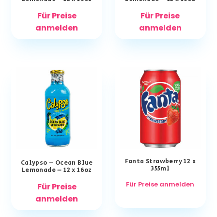
Für Preise
Für Preise
anmelden
anmelden
Fanta Strawberry 12 x
Calypso – Ocean Blue
355ml
Lemonade – 12 x 16oz
Für Preise anmelden
Für Preise
anmelden