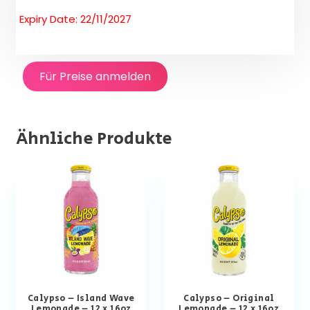
Expiry Date: 22/11/2027
Für Preise anmelden
Ähnliche Produkte
Calypso – Island Wave
Calypso – Original
Lemonade – 12 x 16oz
Lemonade – 12 x 16oz