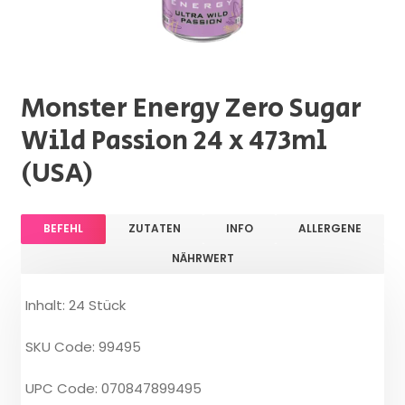
Monster Energy Zero Sugar
Wild Passion 24 x 473ml
(USA)
BEFEHL
ZUTATEN
INFO
ALLERGENE
NÄHRWERT
Inhalt: 24 Stück
SKU Code: 99495
UPC Code: 070847899495