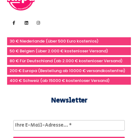
30 € Niederlande (über 500 Euro kostenlos)
50 € Belgien (über 2.000 € kostenloser Versand)
80 € Für Deutschland (ab 2.000 € kostenloser Versand)
200 € Europa (Bestellung ab 10000 € versandkostenfrei)
400 € Schweiz (ab 15000 € kostenloser Versand)
Newsletter