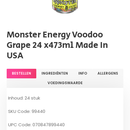
Monster Energy Voodoo
Grape 24 x473ml Made In
USA
BESTELLEN
INGREDIËNTEN
INFO
ALLERGENS
VOEDINGSWAARDE
Inhoud: 24 stuk
SKU Code: 99440
UPC Code: 070847899440