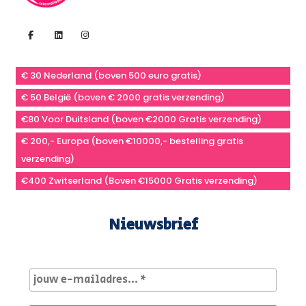
€ 30 Nederland (boven 500 euro gratis)
€ 50 België (boven € 2000 gratis verzending)
€80 Voor Duitsland (boven €2000 Gratis verzending)
€ 200,- Europa (boven €10000,- bestelling gratis
verzending)
€400 Zwitserland (Boven €15000 Gratis verzending)
Nieuwsbrief