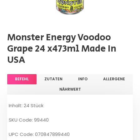
Monster Energy Voodoo
Grape 24 x473ml Made In
USA
BEFEHL
ZUTATEN
INFO
ALLERGENE
NÄHRWERT
Inhalt: 24 Stück
SKU Code: 99440
UPC Code: 070847899440