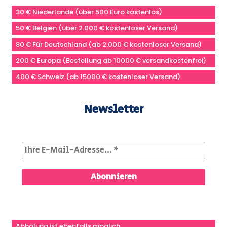
30 € Niederlande (über 500 Euro kostenlos)
50 € Belgien (über 2.000 € kostenloser Versand)
80 € Für Deutschland (ab 2.000 € kostenloser Versand)
200 € Europa (Bestellung ab 10000 € versandkostenfrei)
400 € Schweiz (ab 15000 € kostenloser Versand)
Newsletter
Abholung ist ebenfalls möglich