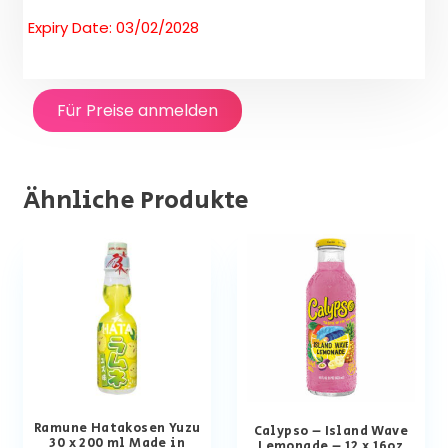
Expiry Date: 03/02/2028
Für Preise anmelden
Ähnliche Produkte
Ramune Hatakosen Yuzu
Calypso – Island Wave
30 x 200 ml Made in
Lemonade – 12 x 16oz