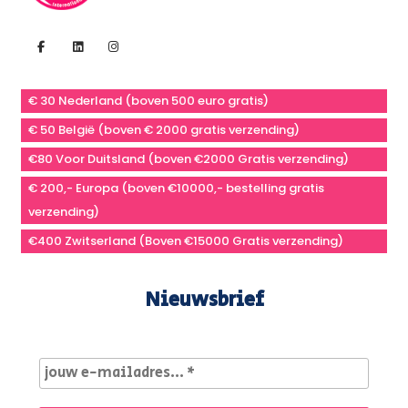
€ 30 Nederland (boven 500 euro gratis)
€ 50 België (boven € 2000 gratis verzending)
€80 Voor Duitsland (boven €2000 Gratis verzending)
€ 200,- Europa (boven €10000,- bestelling gratis
verzending)
€400 Zwitserland (Boven €15000 Gratis verzending)
Nieuwsbrief