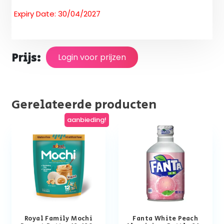
Expiry Date: 30/04/2027
Prijs:
Login voor prijzen
Gerelateerde producten
aanbieding!
Royal Family Mochi
Fanta White Peach