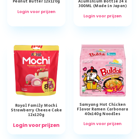
Peanut Butter 12x120g
Aluminium Bottle 24 x
300ML (Made in Japan)
Login voor prijzen
Login voor prijzen
Samyang Hot Chicken
Royal Family Mochi
Flavor Ramen Carbonara
Strawberry Cheese Cake
40x140g Noodles
12x120g
Login voor prijzen
Login voor prijzen