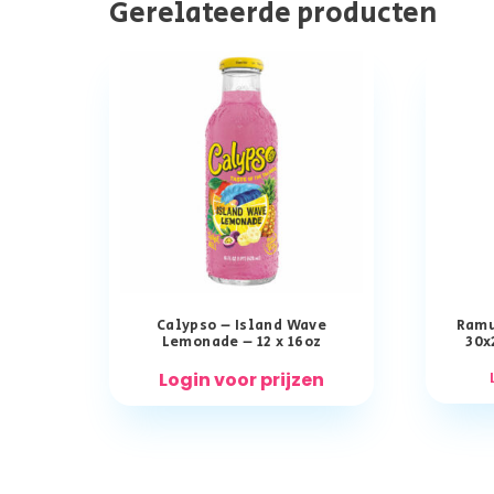
Gerelateerde producten
Calypso – Island Wave
Ramu
Lemonade – 12 x 16oz
30x
Login voor prijzen