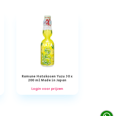
r
Ramune Hatakosen Yuzu 30 x
200 ml Made in Japan
Login voor prijzen