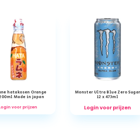
ne hatakosen Orange
Monster Ultra Blue Zero Suga
200ml Made in japan
12 x 473ml
Login voor prijzen
Login voor prijzen