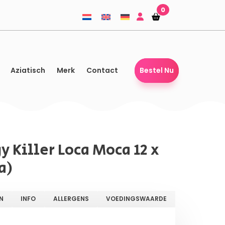
0
Winkelmandje
Winkelmandje
Aziatisch
Merk
Contact
Bestel Nu
 Killer Loca Moca 12 x
a)
N
INFO
ALLERGENS
VOEDINGSWAARDE