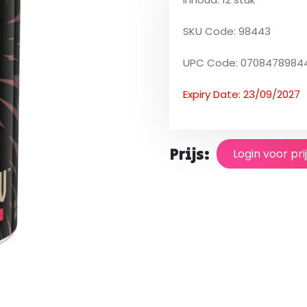
SKU Code: 98443
UPC Code: 0708478984
Expiry Date: 23/09/2027
Prijs:
Login voor pri