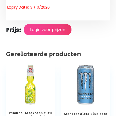
Expiry Date: 31/10/2026
Prijs:
Login voor prijzen
Gerelateerde producten
Ramune Hatakosen Yuzu
Monster Ultra Blue Zero