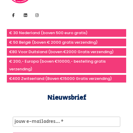
€ 30 Nederland (boven 500 euro gratis)
€ 50 België (boven € 2000 gratis verzending)
€80 Voor Duitsland (boven €2000 Gratis verzending)
€ 200,- Europa (boven €10000,- bestelling gratis
verzending)
€400 Zwitserland (Boven €15000 Gratis verzending)
Nieuwsbrief