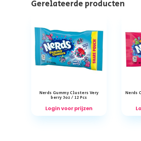
Gerelateerde producten
Nerds Gummy Clusters Very
Nerds C
berry 3oz / 12 Pcs
Login voor prijzen
Lo