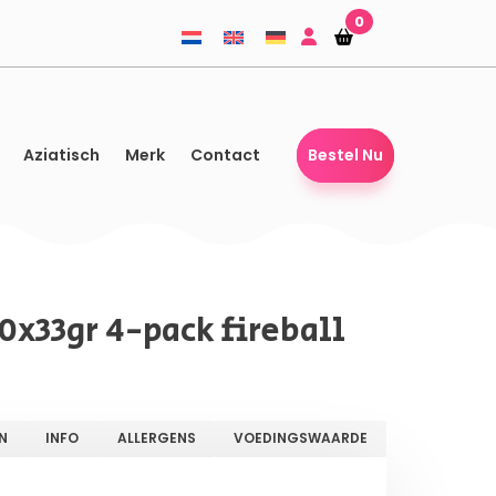
0
Winkelmandje
Winkelmandje
Aziatisch
Merk
Contact
Bestel Nu
0x33gr 4-pack fireball
N
INFO
ALLERGENS
VOEDINGSWAARDE