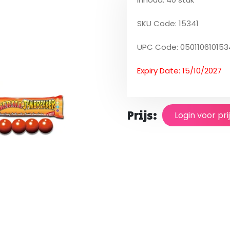
SKU Code: 15341
UPC Code: 050110610153
Expiry Date: 15/10/2027
Prijs:
Login voor pri