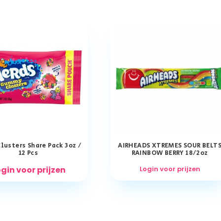
lusters Share Pack 3oz /
AIRHEADS XTREMES SOUR BELT
12 Pcs
RAINBOW BERRY 18/2oz
gin voor prijzen
Login voor prijzen