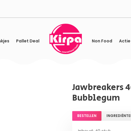
kjes
Pallet Deal
Non Food
Actie
Jawbreakers 4
Bubblegum
BESTELLEN
INGREDIËNTE
Inhoud: 40 stuk