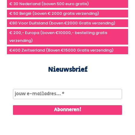
€ 30 Nederland (boven 500 euro gratis)
€ 50 België (boven € 2000 gratis verzending)
€80 Voor Duitsland (boven €2000 Gratis verzending)
€ 200,- Europa (boven €10000,- bestelling gratis
verzending)
€400 Zwitserland (Boven €15000 Gratis verzending)
Nieuwsbrief