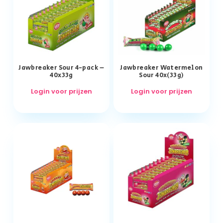
Jawbreaker Sour 4-pack –
Jawbreaker Watermelon
40x33g
Sour 40x(33g)
Login voor prijzen
Login voor prijzen