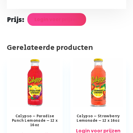
Prijs:
Login voor prijzen
Gerelateerde producten
Calypso – Paradise
Calypso – Strawberry
Punch Lemonade – 12 x
Lemonade – 12 x 16oz
16oz
Login voor prijzen