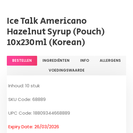
Ice Talk Americano
Hazelnut Syrup (Pouch)
10x230ml (Korean)
BESTELLEN
INGREDIËNTEN
INFO
ALLERGENS
VOEDINGSWAARDE
Inhoud: 10 stuk
SKU Code: 68889
UPC Code: 18809344668889
Expiry Date: 26/03/2026