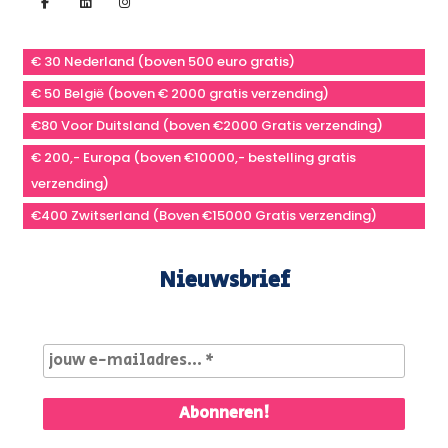
€ 30 Nederland (boven 500 euro gratis)
€ 50 België (boven € 2000 gratis verzending)
€80 Voor Duitsland (boven €2000 Gratis verzending)
€ 200,- Europa (boven €10000,- bestelling gratis
verzending)
€400 Zwitserland (Boven €15000 Gratis verzending)
Nieuwsbrief