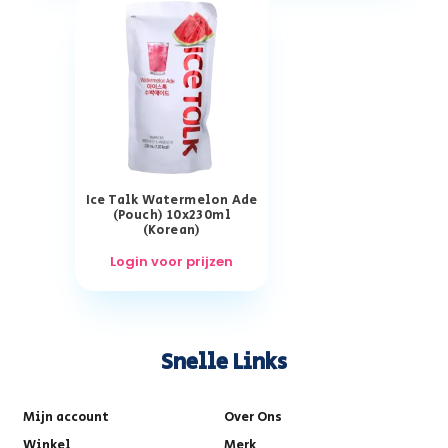
Ice Talk Watermelon Ade
(Pouch) 10x230ml
(Korean)
Login voor prijzen
Snelle Links
Mijn account
Over Ons
Winkel
Merk