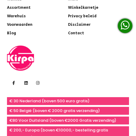
Assortment
Winkelkarretje
Warehuis
Privacy beleid
Voorwaarden
Disclaimer
Blog
Contact
€ 30 Nederland (boven 500 euro gratis)
€ 50 België (boven € 2000 gratis verzending)
€80 Voor Duitsland (boven €2000 Gratis verzending)
€ 200,- Europa (boven €10000,- bestelling gratis