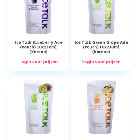
Ice Talk Blueberry Ade
Ice Talk Green Grape Ade
(Pouch) 10x230ml
(Pouch) 10x230ml
(Korean)
(Korean)
Login voor prijzen
Login voor prijzen