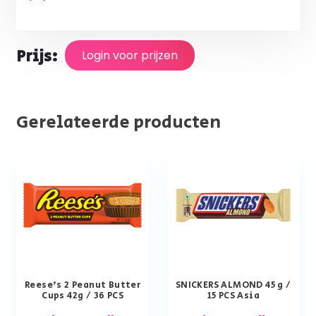
Prijs:
Login voor prijzen
Gerelateerde producten
Reese’s 2 Peanut Butter
SNICKERS ALMOND 45 g /
Cups 42g / 36 PCS
15 PCS Asia