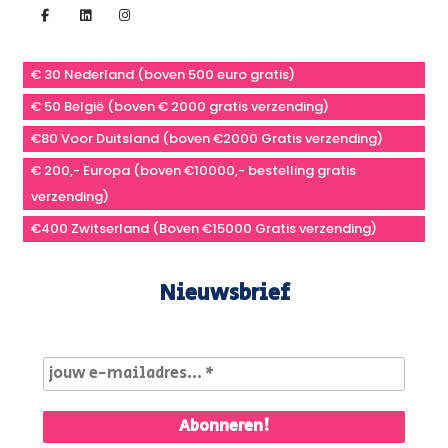
€ 30 Nederland (boven 500 euro gratis)
€ 50 België (boven € 2000 gratis verzending)
€80 Voor Duitsland (boven €2000 Gratis verzending)
€ 200,- Europa (boven €10000,- bestelling gratis
verzending)
€400 Zwitserland (Boven €15000 Gratis verzending)
Nieuwsbrief