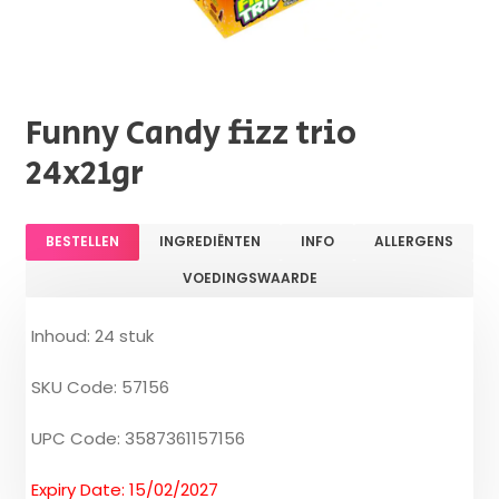
Funny Candy fizz trio
24x21gr
BESTELLEN
INGREDIËNTEN
INFO
ALLERGENS
VOEDINGSWAARDE
Inhoud: 24 stuk
SKU Code: 57156
UPC Code: 3587361157156
Expiry Date: 15/02/2027