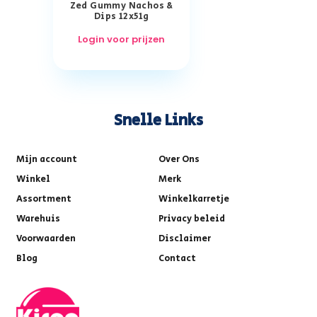
Zed Gummy Nachos &
Dips 12x51g
Login voor prijzen
Snelle Links
Mijn account
Over Ons
Winkel
Merk
Assortment
Winkelkarretje
Warehuis
Privacy beleid
Voorwaarden
Disclaimer
Blog
Contact