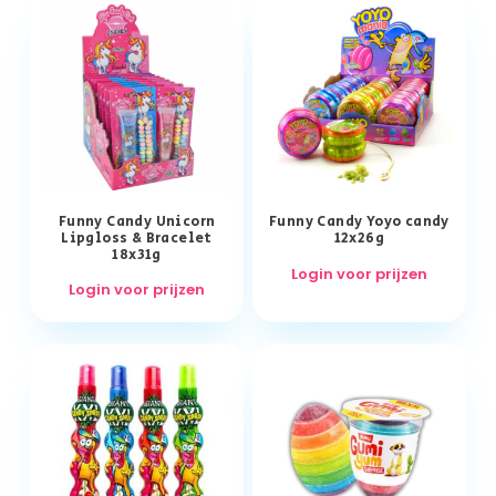
Funny Candy Unicorn
Funny Candy Yoyo candy
Lipgloss & Bracelet
12x26g
18x31g
Login voor prijzen
Login voor prijzen