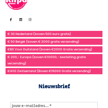
€ 30 Nederland (boven 500 euro gratis)
€ 50 België (boven € 2000 gratis verzending)
€80 Voor Duitsland (boven €2000 Gratis verzending)
€ 200,- Europa (boven €10000,- bestelling gratis
verzending)
€400 Zwitserland (Boven €15000 Gratis verzending)
Nieuwsbrief