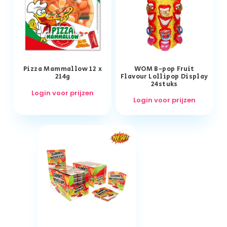
Pizza Mammallow 12 x
WOM B-pop Fruit
214g
Flavour Lollipop Display
24stuks
Login voor prijzen
Login voor prijzen