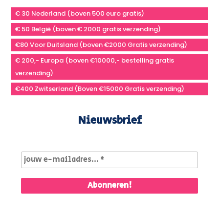
€ 30 Nederland (boven 500 euro gratis)
€ 50 België (boven € 2000 gratis verzending)
€80 Voor Duitsland (boven €2000 Gratis verzending)
€ 200,- Europa (boven €10000,- bestelling gratis
verzending)
€400 Zwitserland (Boven €15000 Gratis verzending)
Nieuwsbrief