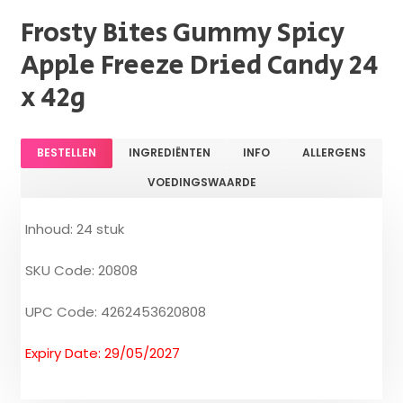
Frosty Bites Gummy Spicy
Apple Freeze Dried Candy 24
x 42g
BESTELLEN
INGREDIËNTEN
INFO
ALLERGENS
VOEDINGSWAARDE
Inhoud: 24 stuk
SKU Code: 20808
UPC Code: 4262453620808
Expiry Date: 29/05/2027