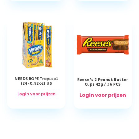
NERDS ROPE Tropical
Reese’s 2 Peanut Butter
(24×0.92oz) US
Cups 42g / 36 PCS
Login voor prijzen
Login voor prijzen