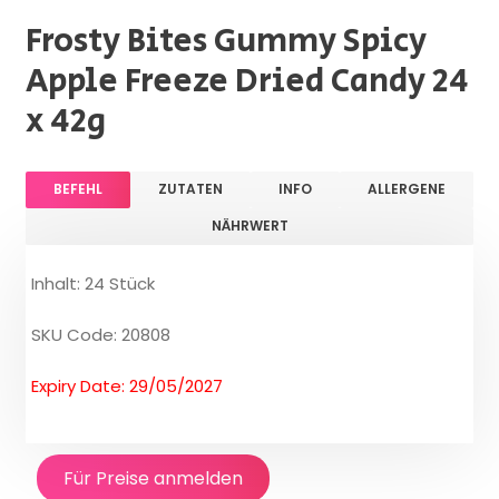
Frosty Bites Gummy Spicy
Apple Freeze Dried Candy 24
x 42g
BEFEHL
ZUTATEN
INFO
ALLERGENE
NÄHRWERT
Inhalt: 24 Stück
SKU Code: 20808
Expiry Date: 29/05/2027
Für Preise anmelden