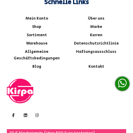
Schnelle Links
Mein Konto
Über uns
Shop
Marke
Sortiment
Karren
Warehouse
Datenschutzrichtlinie
Allgemeine
Haftungsausschluss
Geschäftsbedingungen
Blog
Kontakt
30 € Niederlande (über 500 Euro kostenlos)