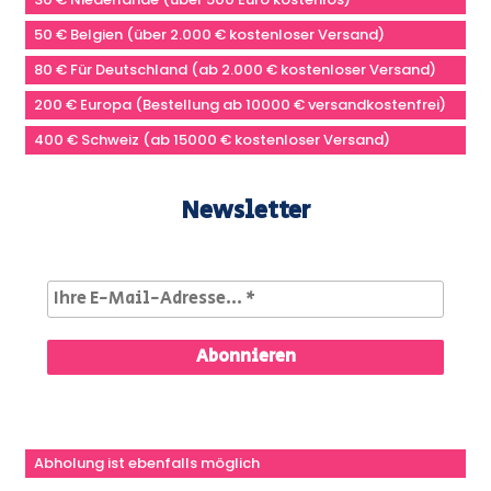
50 € Belgien (über 2.000 € kostenloser Versand)
80 € Für Deutschland (ab 2.000 € kostenloser Versand)
200 € Europa (Bestellung ab 10000 € versandkostenfrei)
400 € Schweiz (ab 15000 € kostenloser Versand)
Newsletter
Abholung ist ebenfalls möglich