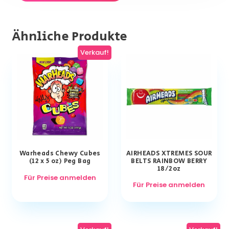
Ähnliche Produkte
Verkauf!
Warheads Chewy Cubes
AIRHEADS XTREMES SOUR
(12 x 5 oz) Peg Bag
BELTS RAINBOW BERRY
18/2oz
Für Preise anmelden
Für Preise anmelden