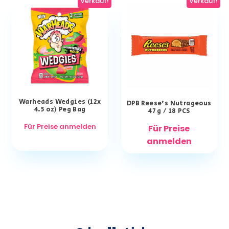
Verkauf!
Verkauf!
Warheads Wedgies (12x
DPB Reese’s Nutrageous
4.5 oz) Peg Bag
47 g / 18 PCS
Für Preise anmelden
Für Preise
anmelden