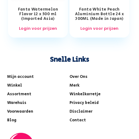
Fanta Watermelon
Fanta White Peach
Flavor 12 x 500 ml
Aluminium Bottle 24 x
(Imported Asia)
300ML (Made in Japan)
Login voor prijzen
Login voor prijzen
Snelle Links
Mijn account
Over Ons
Winkel
Merk
Assortment
Winkelkarretje
Warehuis
Privacy beleid
Voorwaarden
Disclaimer
Blog
Contact