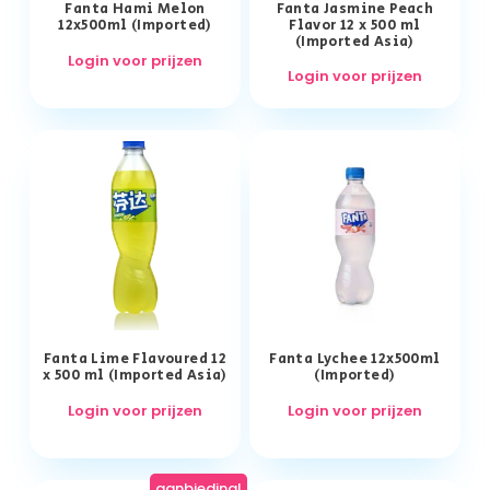
Fanta Hami Melon
Fanta Jasmine Peach
12x500ml (Imported)
Flavor 12 x 500 ml
(Imported Asia)
Login voor prijzen
Login voor prijzen
Fanta Lime Flavoured 12
Fanta Lychee 12x500ml
x 500 ml (Imported Asia)
(Imported)
Login voor prijzen
Login voor prijzen
aanbieding!