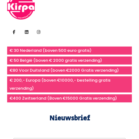
€ 30 Nederland (boven 500 euro gratis)
€ 50 België (boven € 2000 gratis verzending)
€80 Voor Duitsland (boven €2000 Gratis verzending)
€ 200,- Europa (boven €10000,- bestelling gratis
verzending)
€400 Zwitserland (Boven €15000 Gratis verzending)
Nieuwsbrief