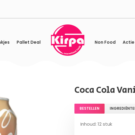
kjes
Pallet Deal
Non Food
Actie
Coca Cola Van
BESTELLEN
INGREDIËNTE
Inhoud: 12 stuk