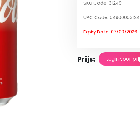
SKU Code: 31249
UPC Code: 04900003124
Expiry Date: 07/09/2026
Prijs:
Login voor pri