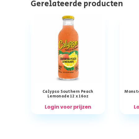
Gerelateerde producten
Calypso Southern Peach
Monste
Lemonade 12 x 16oz
Login voor prijzen
Lo