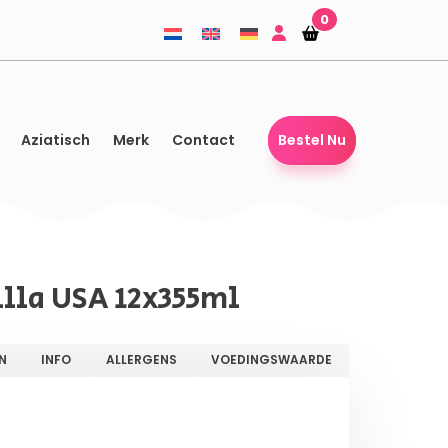
0
Winkelmandje
Winkelmandje
Aziatisch
Merk
Contact
Bestel Nu
illa USA 12x355ml
N
INFO
ALLERGENS
VOEDINGSWAARDE