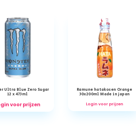
r Ultra Blue Zero Sugar
Ramune hatakosen Orange
12 x 473ml
30x200ml Made in japan
gin voor prijzen
Login voor prijzen