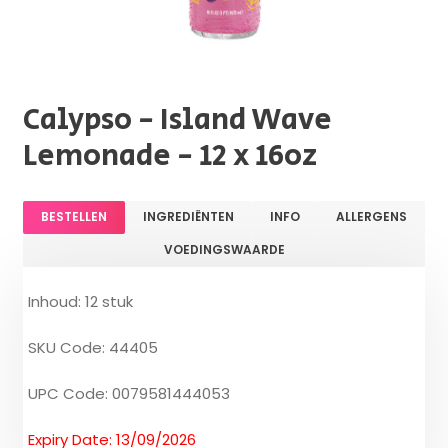
Calypso - Island Wave
Lemonade - 12 x 16oz
BESTELLEN
INGREDIËNTEN
INFO
ALLERGENS
VOEDINGSWAARDE
Inhoud: 12 stuk
SKU Code: 44405
UPC Code: 0079581444053
Expiry Date: 13/09/2026