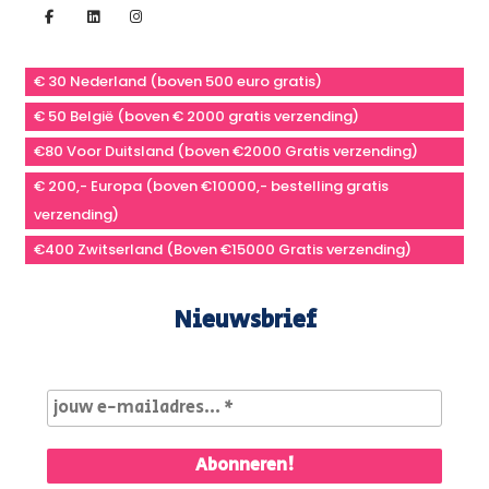
€ 30 Nederland (boven 500 euro gratis)
€ 50 België (boven € 2000 gratis verzending)
€80 Voor Duitsland (boven €2000 Gratis verzending)
€ 200,- Europa (boven €10000,- bestelling gratis
verzending)
€400 Zwitserland (Boven €15000 Gratis verzending)
Nieuwsbrief