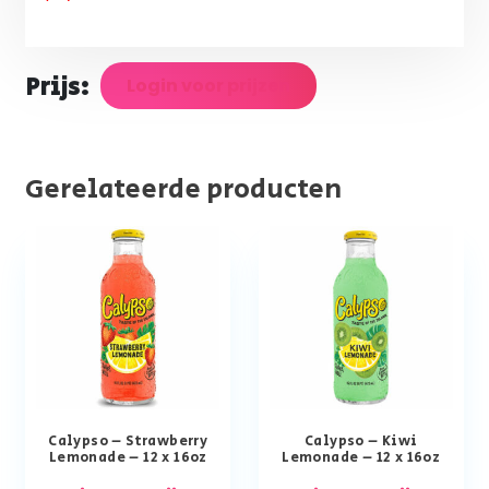
Prijs:
Login voor prijzen
Gerelateerde producten
Calypso – Strawberry
Calypso – Kiwi
Lemonade – 12 x 16oz
Lemonade – 12 x 16oz