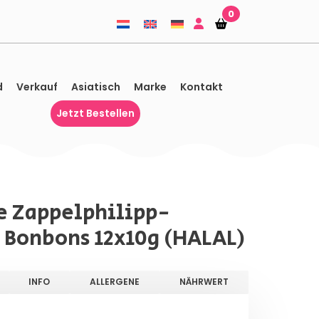
0
Einkaufskorb
Einkaufskorb
d
Verkauf
Asiatisch
Marke
Kontakt
Jetzt Bestellen
e Zappelphilipp-
 Bonbons 12x10g (HALAL)
INFO
ALLERGENE
NÄHRWERT