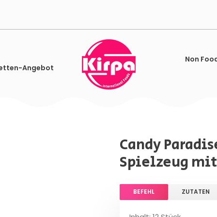
Non Foo
etten-Angebot
Candy Paradis
Spielzeug mit
BEFEHL
ZUTATEN
Inhalt: 12 Stück