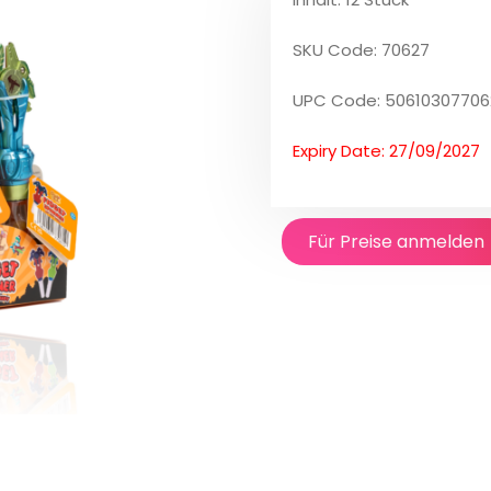
SKU Code: 70627
UPC Code: 50610307706
Expiry Date: 27/09/2027
Für Preise anmelden