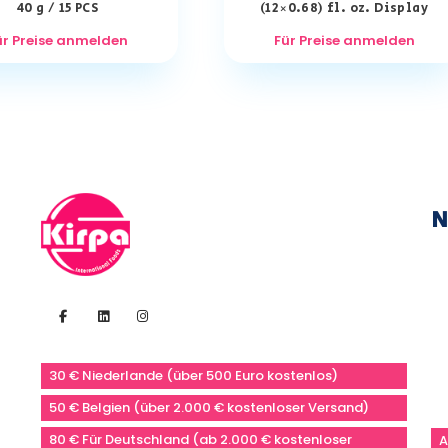
40 g / 15 PCS
(12×0.68) fl. oz. Display
ür Preise anmelden
Für Preise anmelden
N
30 € Niederlande (über 500 Euro kostenlos)
50 € Belgien (über 2.000 € kostenloser Versand)
80 € Für Deutschland (ab 2.000 € kostenloser
A