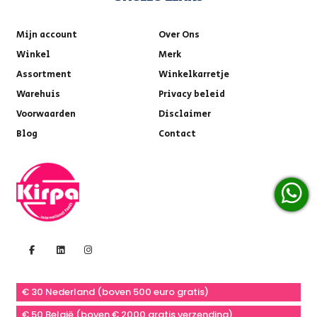
Mijn account
Over Ons
Winkel
Merk
Assortment
Winkelkarretje
Warehuis
Privacy beleid
Voorwaarden
Disclaimer
Blog
Contact
€ 30 Nederland (boven 500 euro gratis)
€ 50 België (boven € 2000 gratis verzending)