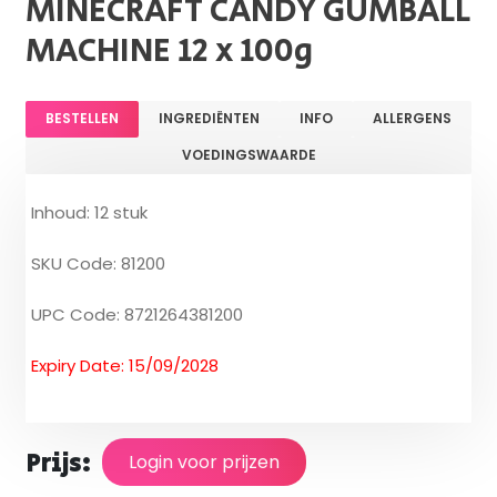
MINECRAFT CANDY GUMBALL
MACHINE 12 x 100g
BESTELLEN
INGREDIËNTEN
INFO
ALLERGENS
VOEDINGSWAARDE
Inhoud: 12 stuk
SKU Code: 81200
UPC Code: 8721264381200
Expiry Date: 15/09/2028
Prijs:
Login voor prijzen