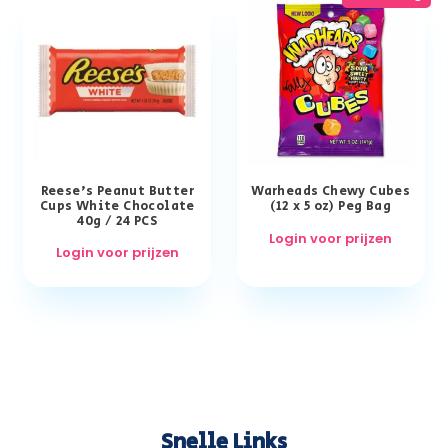
Reese’s Peanut Butter
Warheads Chewy Cubes
Cups White Chocolate
(12 x 5 oz) Peg Bag
40g / 24 PCS
Login voor prijzen
Login voor prijzen
Snelle Links