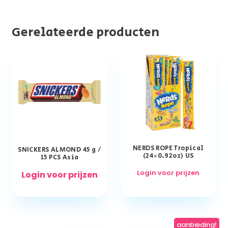
Gerelateerde producten
NERDS ROPE Tropical
SNICKERS ALMOND 45 g /
(24×0.92oz) US
15 PCS Asia
Login voor prijzen
Login voor prijzen
aanbieding!