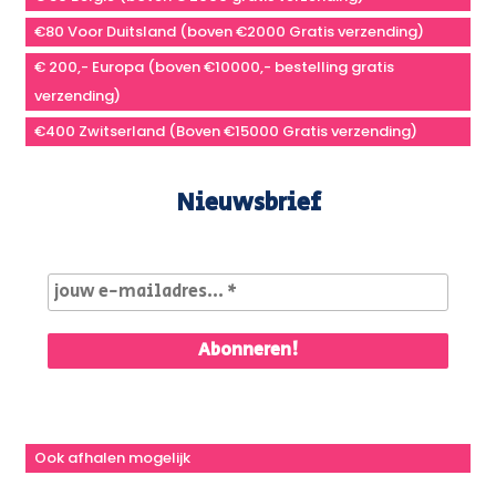
€80 Voor Duitsland (boven €2000 Gratis verzending)
€ 200,- Europa (boven €10000,- bestelling gratis
verzending)
€400 Zwitserland (Boven €15000 Gratis verzending)
Nieuwsbrief
Ook afhalen mogelijk