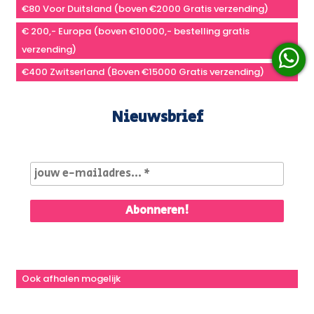
€80 Voor Duitsland (boven €2000 Gratis verzending)
€ 200,- Europa (boven €10000,- bestelling gratis
verzending)
€400 Zwitserland (Boven €15000 Gratis verzending)
Nieuwsbrief
Ook afhalen mogelijk