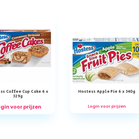
ss Coffee Cup Cake 6 x
Hostess Apple Pie 6 x 340g
329g
gin voor prijzen
Login voor prijzen