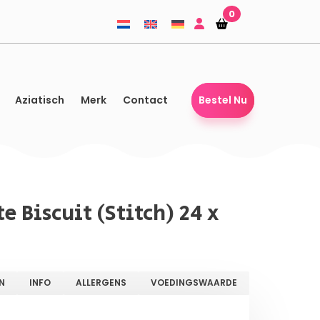
0
Winkelmandje
Winkelmandje
Aziatisch
Merk
Contact
Bestel Nu
e Biscuit (Stitch) 24 x
N
INFO
ALLERGENS
VOEDINGSWAARDE