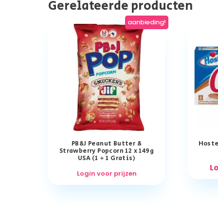
Gerelateerde producten
aanbieding!
PB&J Peanut Butter &
Hoste
Strawberry Popcorn 12 x 149g
USA (1 + 1 Gratis)
Lo
Login voor prijzen