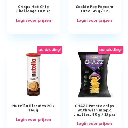
Crisps Hot Chip
Cookie Pop Popcorn
Challenge 10 x 3g
Oreo 149g / 12
Login voor prijzen
Login voor prijzen
aanbieding!
aanbieding!
Nutella Biscuits 20 x
CHAZZ Potato chips
166g
with with magic
truffles, 90 g / 15 pcs
Login voor prijzen
Login voor prijzen