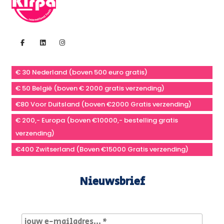
€ 30 Nederland (boven 500 euro gratis)
€ 50 België (boven € 2000 gratis verzending)
€80 Voor Duitsland (boven €2000 Gratis verzending)
€ 200,- Europa (boven €10000,- bestelling gratis
verzending)
€400 Zwitserland (Boven €15000 Gratis verzending)
Nieuwsbrief