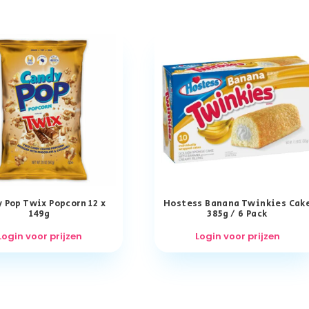
 Pop Twix Popcorn 12 x
Hostess Banana Twinkies Cak
149g
385g / 6 Pack
Login voor prijzen
Login voor prijzen