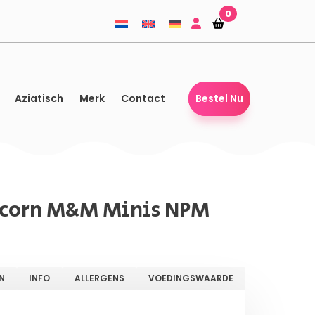
0
Winkelmandje
Winkelmandje
Aziatisch
Merk
Contact
Bestel Nu
pcorn M&M Minis NPM
N
INFO
ALLERGENS
VOEDINGSWAARDE