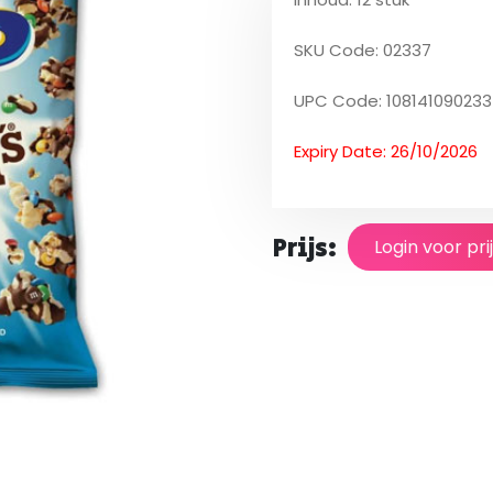
SKU Code: 02337
UPC Code: 10814109023
Expiry Date: 26/10/2026
Prijs:
Login voor pri