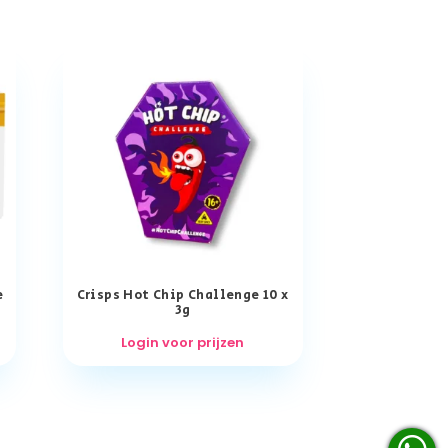
e
Crisps Hot Chip Challenge 10 x
3g
Login voor prijzen