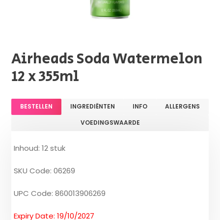
Airheads Soda Watermelon
12 x 355ml
BESTELLEN
INGREDIËNTEN
INFO
ALLERGENS
VOEDINGSWAARDE
Inhoud: 12 stuk
SKU Code: 06269
UPC Code: 860013906269
Expiry Date: 19/10/2027