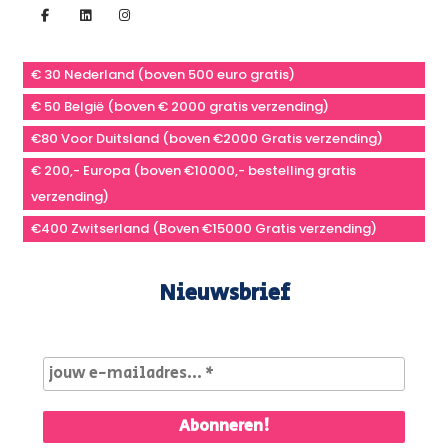
€ 30 Nederland (boven 500 euro gratis)
€ 50 België (boven € 2000 gratis verzending)
€80 Voor Duitsland (boven €2000 Gratis verzending)
€ 200,- Europa (boven €10000,- bestelling gratis
verzending)
€400 Zwitserland (Boven €15000 Gratis verzending)
Nieuwsbrief