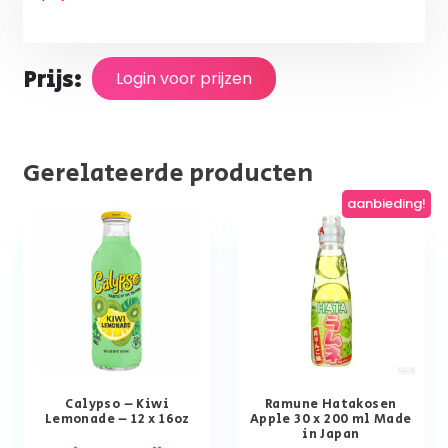
Prijs:
Login voor prijzen
Gerelateerde producten
aanbieding!
Calypso – Kiwi
Ramune Hatakosen
Lemonade – 12 x 16oz
Apple 30 x 200 ml Made
in Japan