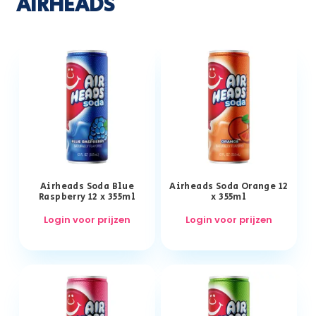
AIRHEADS
Airheads Soda Blue
Airheads Soda Orange 12
Raspberry 12 x 355ml
x 355ml
Login voor prijzen
Login voor prijzen