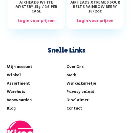
AIRHEADS WHITE
AIRHEADS XTREMES SOUR
MYSTERY 15g / 36 PER
BELTS RAINBOW BERRY
CASE
18/2oz
Login voor prijzen
Login voor prijzen
Snelle Links
Mijn account
Over Ons
Winkel
Merk
Assortment
Winkelkarretje
Warehuis
Privacy beleid
Voorwaarden
Disclaimer
Blog
Contact