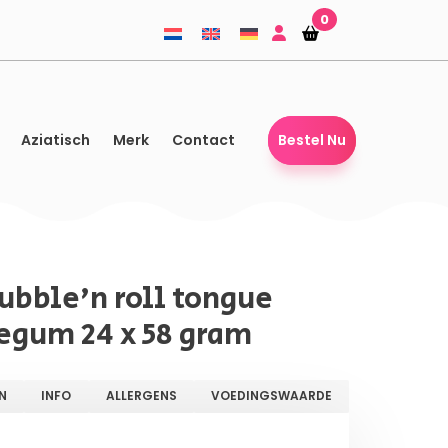
0
Winkelmandje
Winkelmandje
Aziatisch
Merk
Contact
Bestel Nu
ubble'n roll tongue
egum 24 x 58 gram
N
INFO
ALLERGENS
VOEDINGSWAARDE