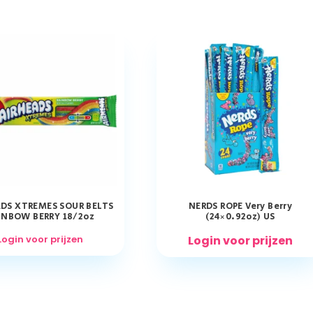
DS XTREMES SOUR BELTS
NERDS ROPE Very Berry
INBOW BERRY 18/2oz
(24×0.92oz) US
Login voor prijzen
Login voor prijzen