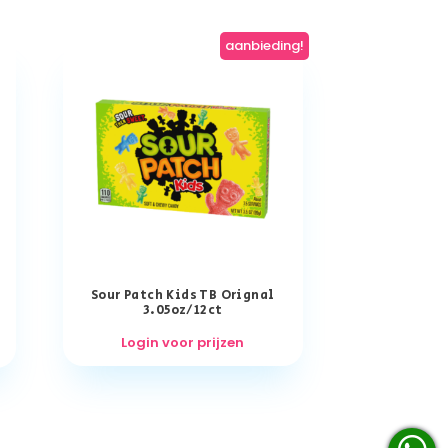
aanbieding!
Sour Patch Kids TB Orignal
3.05oz/12ct
Login voor prijzen