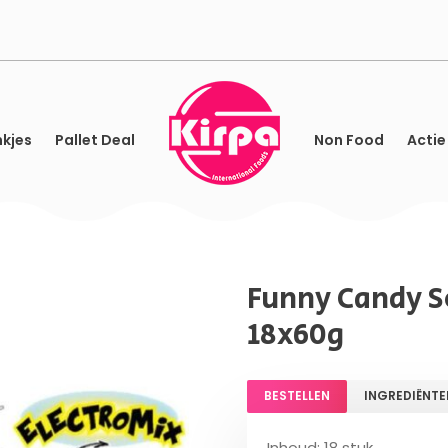
kjes
Pallet Deal
Non Food
Actie
Funny Candy S
18x60g
BESTELLEN
INGREDIËNTE
Inhoud: 18 stuk