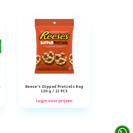
S
Reese’s Dipped Pretzels Bag
120 g / 12 PCS
Login voor prijzen