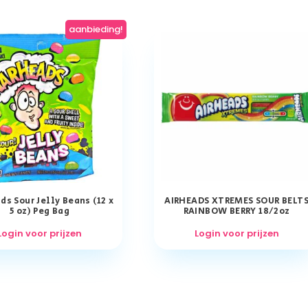
aanbieding!
s Sour Jelly Beans (12 x
AIRHEADS XTREMES SOUR BELT
5 oz) Peg Bag
RAINBOW BERRY 18/2oz
Login voor prijzen
Login voor prijzen