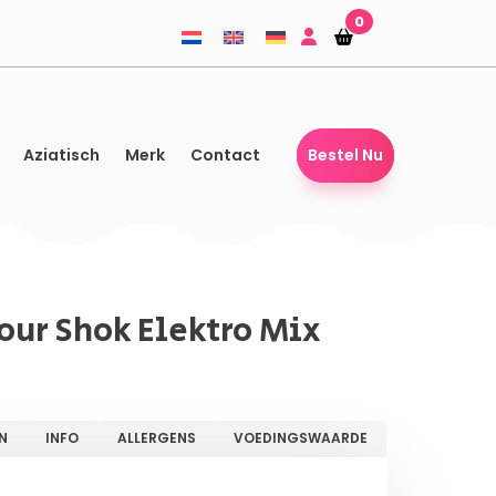
0
Winkelmandje
Winkelmandje
Aziatisch
Merk
Contact
Bestel Nu
our Shok Elektro Mix
N
INFO
ALLERGENS
VOEDINGSWAARDE