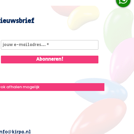
ieuwsbrief
ok afhalen mogelijk
nfo@kirpa.nl