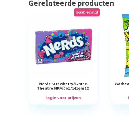
Gerelateerde producten
aanbieding!
Nerds Strawberry/Grape
Warhead
Theatre NPM 5oz/141gm 12
Login voor prijzen