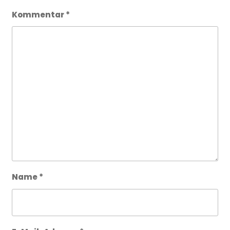
Kommentar
*
Name
*