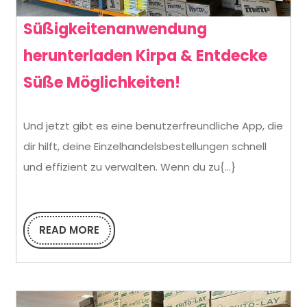
Süßigkeitenanwendung
herunterladen Kirpa & Entdecke
Süßigkeitenan
Süße Möglichkeiten!
herunterladen
Und jetzt gibt es eine benutzerfreundliche App, die
Kirpa
dir hilft, deine Einzelhandelsbestellungen schnell
&
und effizient zu verwalten. Wenn du zu{...}
Entdecke
Süße
READ MORE
Möglichkeiten!
READ
MORE