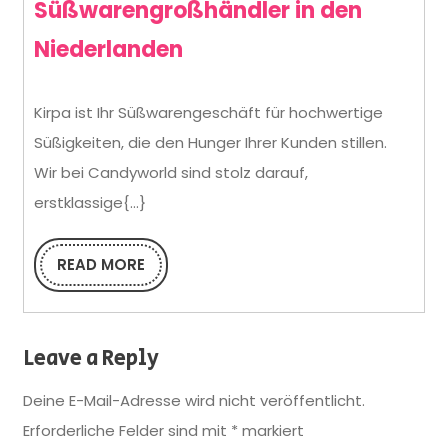
Süßwarengroßhändler in den
Kirpa:
Niederlanden
Ihr
Kirpa ist Ihr Süßwarengeschäft für hochwertige
Premium-
Süßigkeiten, die den Hunger Ihrer Kunden stillen.
B2B-
Wir bei Candyworld sind stolz darauf,
Süßwarengroßhändler
erstklassige{...}
in
READ MORE
den
READ
MORE
Niederlanden
Leave a Reply
Deine E-Mail-Adresse wird nicht veröffentlicht.
Erforderliche Felder sind mit
*
markiert