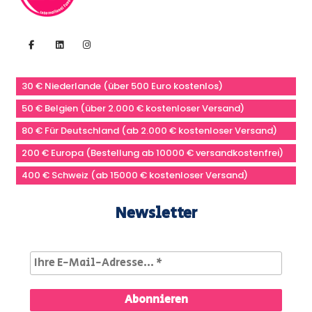
30 € Niederlande (über 500 Euro kostenlos)
50 € Belgien (über 2.000 € kostenloser Versand)
80 € Für Deutschland (ab 2.000 € kostenloser Versand)
200 € Europa (Bestellung ab 10000 € versandkostenfrei)
400 € Schweiz (ab 15000 € kostenloser Versand)
Newsletter