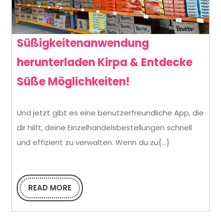
Süßigkeitenanwendung
herunterladen Kirpa & Entdecke
Süßigkeitenan
Süße Möglichkeiten!
herunterladen
Und jetzt gibt es eine benutzerfreundliche App, die
Kirpa
dir hilft, deine Einzelhandelsbestellungen schnell
&
und effizient zu verwalten. Wenn du zu{...}
Entdecke
Süße
READ MORE
Möglichkeiten!
READ
MORE