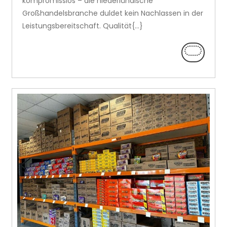
kompromisslos – die niederländische
Großhandelsbranche duldet kein Nachlassen in der
Leistungsbereitschaft. Qualität{...}
LEES
VERDER