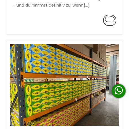
– und du nimmst definitiv zu, wenn{...}
LEES
VERDER