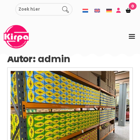
Zum
0
Einkauf
Ein
Inhalt
springen
Autor:
admin